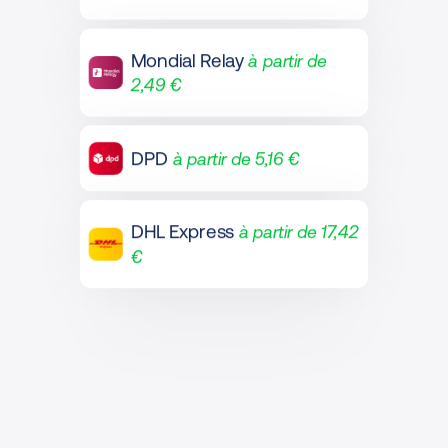
Mondial Relay
à partir de
2,49 €
DPD
à partir de 5,16 €
DHL Express
à partir de 17,42
€