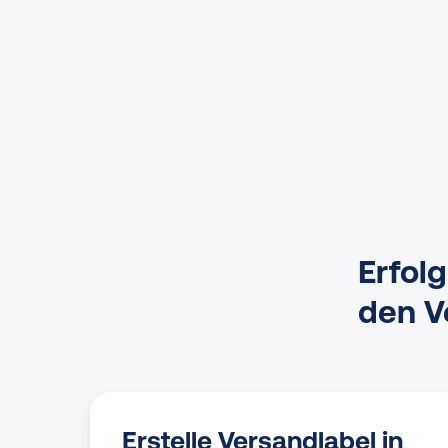
Erfol
den V
Erstelle Versandlabel in