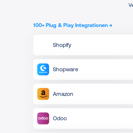
V
100+ Plug & Play Integrationen
→
Shopify
Shopware
Amazon
Odoo