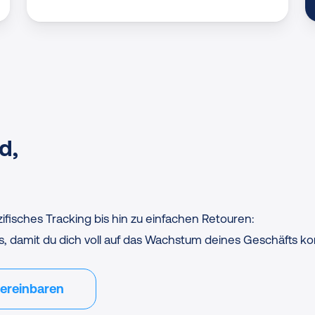
d,
isches Tracking bis hin zu einfachen Retouren:
, damit du dich voll auf das Wachstum deines Geschäfts ko
ereinbaren