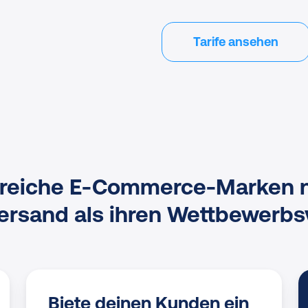
Tarife ansehen
greiche E-Commerce-Marken 
ersand als ihren Wettbewerbsv
Biete deinen Kunden ein