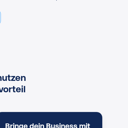
nutzen
orteil
Bringe dein Business mit