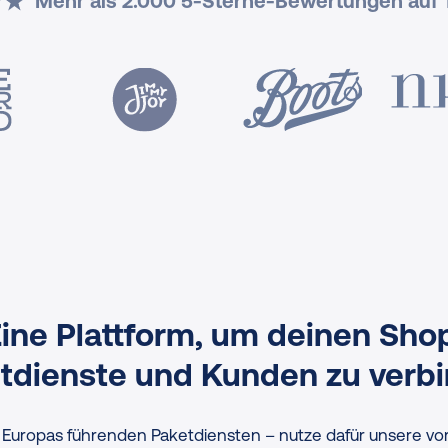
Mehr als 2.000 5-Sterne-Bewertungen auf T
ine Plattform, um deinen Sho
tdienste und Kunden zu verb
 Europas führenden Paketdiensten – nutze dafür unsere vo