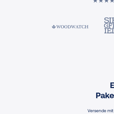
E
Pake
Versende mit