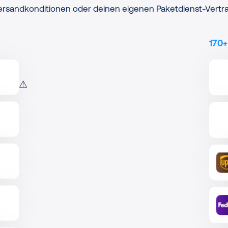
ersandkonditionen oder deinen eigenen Paketdienst-Vertra
170+