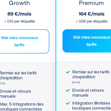
Growth
Premium
89 €/mois
164 €/mois
+ 0.10 par étiquette
+ 0.09 par étiquette
Voir mes nouveaux
Voir mes nouveaux
tarifs
tarifs
Remise sur les tarifs
Remise sur les tarifs
d’expédition
d’expédition
(+++)
(++)
Envois et retours
Envois et retours
manuels
manuels
Intégration illimitées
Max. 5 Intégrations des
boutiques connecté
boutiques connectées