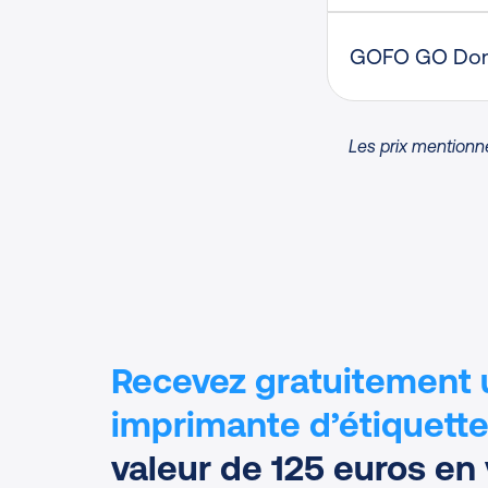
GOFO GO Dom
Les prix mentionné
Recevez gratuitement
imprimante d’étiquett
valeur de 125 euros en