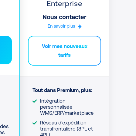
Enterprise
Nous contacter
En savoir plus
Voir mes nouveaux
tarifs
Tout dans Premium, plus:
Intégration
personnalisée
WMS/ERP/marketplace
Réseau d’expédition
 des
transfrontalière (3PL et
es
4PL)