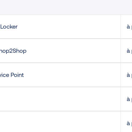
 Locker
à 
Shop2Shop
à 
ice Point
à 
à 
à 