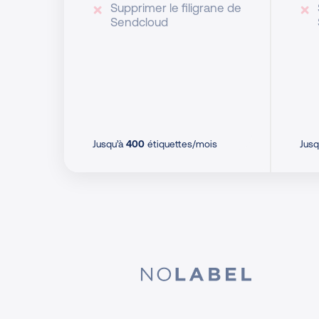
Supprimer le filigrane de
Sendcloud
Jusqu’à
400
étiquettes/mois
Jusq