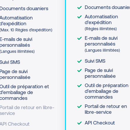
Documents douanie
Documents douaniers
Automatisation
Automatisation
d’expédition
d’expédition
(Règles illimitées)
(Max. 10 Règles d’expédition)
E-mails de suivi
E-mails de suivi
personnalisés
personnalisés
(Langues illimitées)
(Langues illimitées)
Suivi SMS
Suivi SMS
Page de suivi
Page de suivi
personnalisée
personnalisée
Outil de préparation
Outil de préparation et
d’emballage de
d’emballage de
commandes
commandes
Portail de retour en
Portail de retour en libre-
libre-service
service
API Checkout
API Checkout