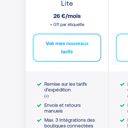
Lite
26 €/mois
+ 0.11 par étiquette
Voir mes nouveaux
tarifs
Remise sur les tarifs
d’expédition
(+)
Envois et retours
manuels
Max. 3 Intégrations des
boutiques connectées