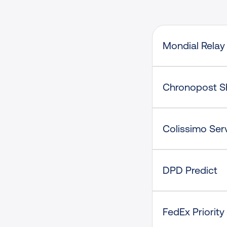
Mondial Relay
Chronopost 
Colissimo Serv
DPD Predict
FedEx Priority