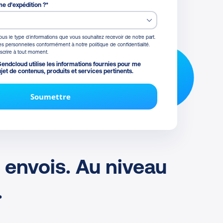
me d’expédition ?
*
sous le type d’informations que vous souhaitez recevoir de notre part.
s personnelles conformément à notre politique de confidentialité.
crire à tout moment.
endcloud utilise les informations fournies pour me
jet de contenus, produits et services pertinents.
 envois. Au niveau
.