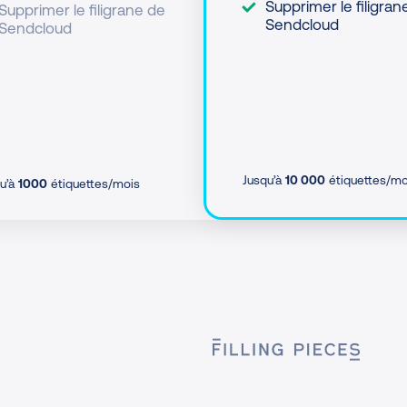
Supprimer le filigran
Supprimer le filigrane de
Sendcloud
Sendcloud
Jusqu’à
10 000
étiquettes/mo
u’à
1000
étiquettes/mois