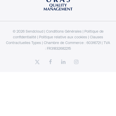
© 2026 Sendcloud |
Conditions Générales
|
Politique de
confidentialité
|
Politique relative aux cookies
|
Clauses
Contractuelles Types
| Chambre de Commerce : 60316721 | TVA
: FR31832682215
x-
facebook
linkedin
instagram
twitter