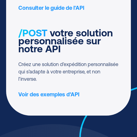
Consulter le guide de l'API
/POST
votre solution
personnalisée sur
notre API
Créez une solution d’expédition personnalisée
qui s’adapte à votre entreprise, et non
l’inverse.
Voir des exemples d’API