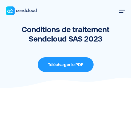
Skip
Men
to
main
Conditions de traitement
content
Sendcloud SAS 2023
Télécharger le PDF