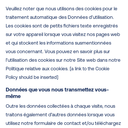
Veuillez noter que nous utilisons des cookies pour le
traitement automatique des Données d’utilisation.
Les cookies sont de petits fichiers texte enregistrés
sur votre appareil lorsque vous visitez nos pages web
et qui stockent les informations susmentionnées
vous concernant. Vous pouvez en savoir plus sur
l’utilisation des cookies sur notre Site web dans notre
Politique relative aux cookies.
[
a link to the Cookie
]
Policy should be inserted
Données que vous nous transmettez vous-
même
Outre les données collectées à chaque visite, nous
traitons également d’autres données lorsque vous
utilisez notre formulaire de contact et/ou téléchargez