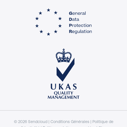
© 2026 Sendcloud |
Conditions Générales
|
Politique de