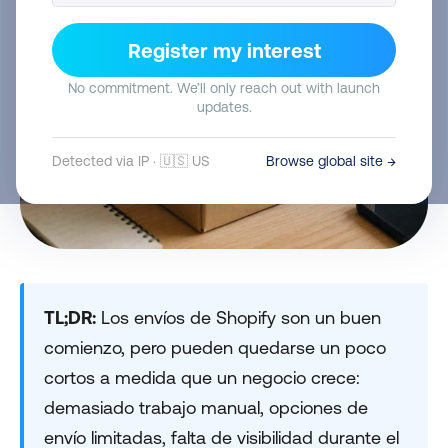
Register my interest
No commitment. We’ll only reach out with launch
updates.
Detected via IP · 🇺🇸 US
Browse global site →
TL;DR:
Los envíos de Shopify son un buen
comienzo, pero pueden quedarse un poco
cortos a medida que un negocio crece:
demasiado trabajo manual, opciones de
envío limitadas, falta de visibilidad durante el