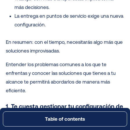
más decisiones.
La entrega en puntos de servicio exige una nueva
configuración.
En resumen: con el tiempo, necesitarás algo más que
soluciones improvisadas.
Entender los problemas comunes a los que te
enfrentas y conocer las soluciones que tienes a tu
alcance te permitirá abordarlos de manera más
eficiente.
1. Te cuesta gestionar tu configuración de
envíos
Table of contents
¿Qué son los envíos de Shopify y cómo funcionan?
Ampliar tu mercado y afrontar otros precios hará que