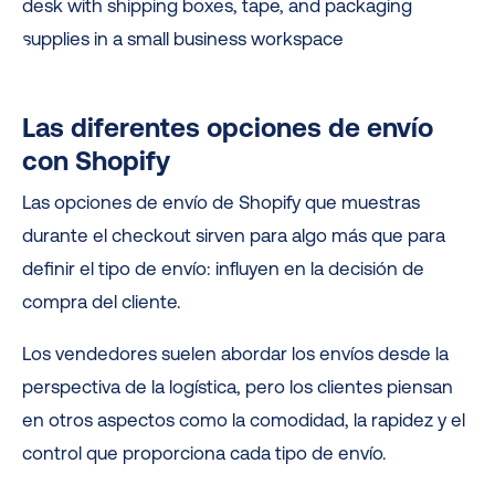
Las diferentes opciones de envío
con Shopify
Las opciones de envío de Shopify que muestras
durante el checkout sirven para algo más que para
definir el tipo de envío: influyen en la decisión de
compra del cliente.
Los vendedores suelen abordar los envíos desde la
perspectiva de la logística, pero los clientes piensan
en otros aspectos como la comodidad, la rapidez y el
control que proporciona cada tipo de envío.