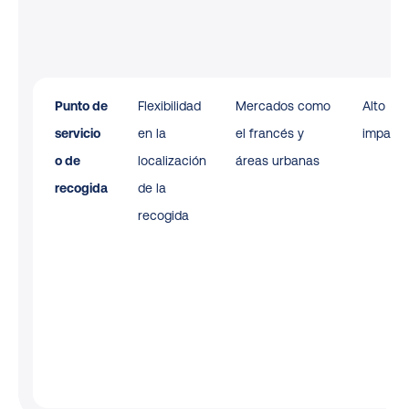
Punto de
Flexibilidad
Mercados como
Alto
servicio
en la
el francés y
impact
o de
localización
áreas urbanas
recogida
de la
recogida