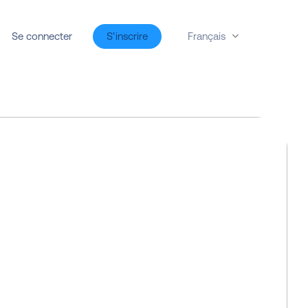
Français
Se connecter
S’inscrire