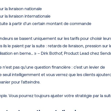
our la livraison nationale
our la livraison internationale
ratuite à partir d’un certain montant de commande
deurs se basent uniquement sur les tarifs pour choisir leur
 ils le paient par la suite : retards de livraison, pression sur l
délisation en berne… » – Dirk Bothof, Product Lead chez Send
te n’est pas qu’une question financière : c’est un levier de
le seuil intelligemment et vous verrez que les clients ajouter
panier pour l’atteindre.
mple. Vous pourrez toujours ajuster votre stratégie par la suit