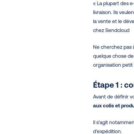
« La plupart des 
livraison. Ils veu
la vente et le dév
chez Sendcloud
Ne cherchez pas à
quelque chose de s
organisation petit 
Étape 1 : c
Avant de définir v
aux colis et produ
Il s’agit notammen
d’expédition.