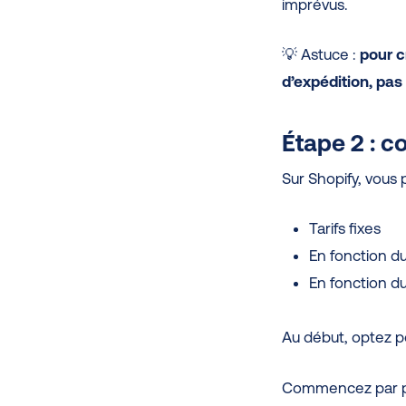
imprévus.
💡 Astuce :
pour
c
d’expédition, pa
Étape 2 : co
Sur Shopify, vous 
Tarifs fixes
En fonction d
En fonction d
Au début, optez pou
Commencez par p