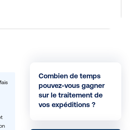
Combien de temps
Mais
pouvez-vous gagner
sur le traitement de
vos expéditions ?
et
ion