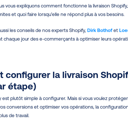
us vous expliquons comment fonctionne la livraison Shopify,
mites et quoi faire lorsqu’elle ne répond plus à vos besoins.
ussi les conseils de nos experts Shopify,
Dirk Bothof
et
Loe
ent chaque jour des e-commerçants à optimiser leurs opérat
configurer la livraison Shopi
ar étape)
fy est plutôt simple à configurer. Mais si vous voulez protége
os conversions et optimiser vos opérations, la configuratio
us de travail.