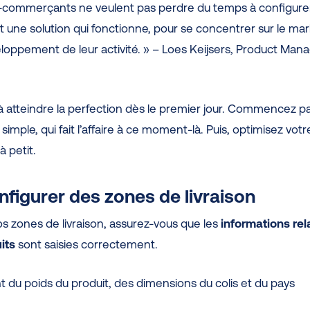
e-commerçants ne veulent pas perdre du temps à configurer
lent une solution qui fonctionne, pour se concentrer sur le ma
eloppement de leur activité. » – Loes Keijsers, Product Man
 atteindre la perfection dès le premier jour. Commencez p
imple, qui fait l’affaire à ce moment-là. Puis, optimisez votr
à petit.
onfigurer des zones de livraison
os zones de livraison, assurez-vous que les
informations rel
its
sont saisies correctement.
t du poids du produit, des dimensions du colis et du pays