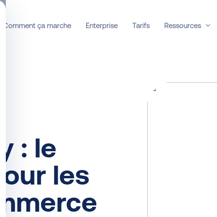
Ressources
Comment ça marche
Enterprise
Tarifs
 : le
our les
ommerce