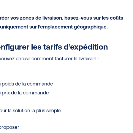
réer vos zones de livraison, basez-vous sur les coûts
s uniquement sur l’emplacement géographique.
nfigurer les tarifs d’expédition
pouvez choisir comment facturer la livraison :
u poids de la commande
u prix de la commande
r la solution la plus simple.
roposer :