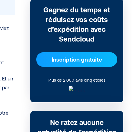
Gagnez du temps et
réduisez vos coûts
aviez
d’expédition avec
Sendcloud
Inscription gratuite
nt.
 Et un
Plus de 2 000 avis cinq étoiles
t par
otre
Ne ratez aucune