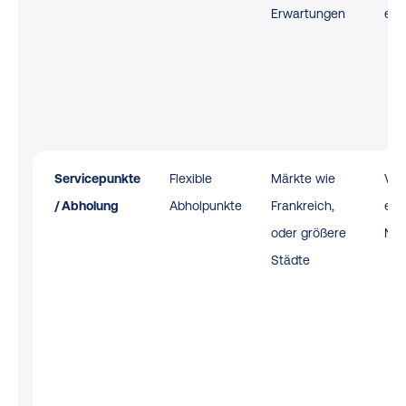
Erwartungen
erw
Servicepunkte
Flexible
Märkte wie
Viel
/ Abholung
Abholpunkte
Frankreich,
ent
oder größere
Nac
Städte