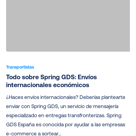
Todo
sobre
Transportistas
Spring
Todo sobre Spring GDS: Envíos
GDS:
internacionales económicos
Envíos
¿Haces envíos internacionales? Deberías plantearte
internacionales
enviar con Spring GDS, un servicio de mensajería
económicos
especializado en entregas transfronterizas. Spring
GDS España es conocida por ayudar a las empresas
e-commerce a sortear…