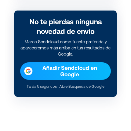
No te pierdas ninguna
novedad de envío
Marca Sendcloud como fuente preferida y
apareceremos más arriba en tus resultados de
Google.
Añadir Sendcloud en
Google
Tarda 5 segundos · Abre Búsqueda de Google