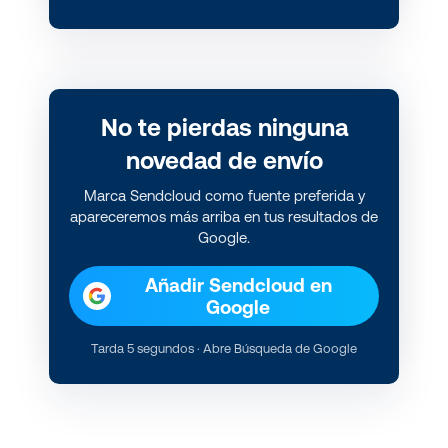
No te pierdas ninguna
novedad de envío
Marca Sendcloud como fuente preferida y
apareceremos más arriba en tus resultados de
Google.
Añadir Sendcloud en
Google
Tarda 5 segundos · Abre Búsqueda de Google