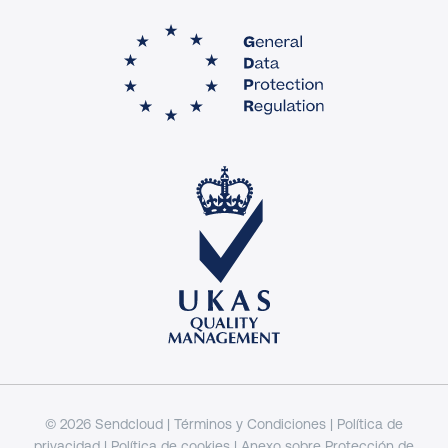
© 2026 Sendcloud |
Términos y Condiciones
|
Política de
privacidad
|
Política de cookies
|
Anexo sobre Protección de