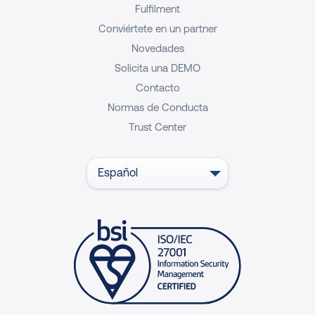
Fulfilment
Conviértete en un partner
Novedades
Solicita una DEMO
Contacto
Normas de Conducta
Trust Center
Español