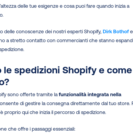
l’altezza delle tue esigenze e cosa puoi fare quando inizia a
o.
rto delle conoscenze dei nostri esperti Shopify,
Dirk Bothof
ano a stretto contatto con commercianti che stanno espan
 spedizione.
 le spedizioni Shopify e come
o?
pify sono offerte tramite la
funzionalità integrata nella
consente di gestire la consegna direttamente dal tuo store. 
 proprio qui che inizia il percorso di spedizione.
ione che offre i passaggi essenziali: