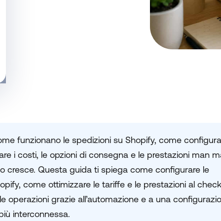
me funzionano le spedizioni su Shopify, come configura
re i costi, le opzioni di consegna e le prestazioni man 
io cresce. Questa guida ti spiega come configurare le
opify, come ottimizzare le tariffe e le prestazioni al chec
le operazioni grazie all’automazione e a una configurazi
 più interconnessa.