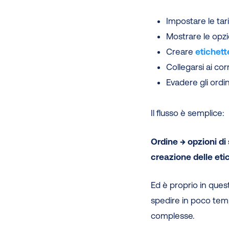
Impostare le tar
Mostrare le opz
Creare
etichett
Collegarsi ai corr
Evadere gli ordin
Il flusso è semplice:
Ordine → opzioni di
creazione delle eti
Ed è proprio in quest
spedire in poco temp
complesse.