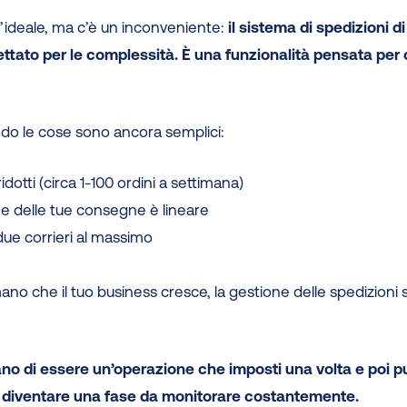
 l’ideale, ma c’è un inconveniente:
il sistema di spedizioni di
ttato per le complessità. È una funzionalità pensata per 
o le cose sono ancora semplici:
idotti (circa 1-100 ordini a settimana)
ne delle tue consegne è lineare
 due corrieri al massimo
ano che il tuo business cresce, la gestione delle spedizioni s
no di essere un’operazione che imposti una volta e poi p
 diventare una fase da monitorare costantemente.