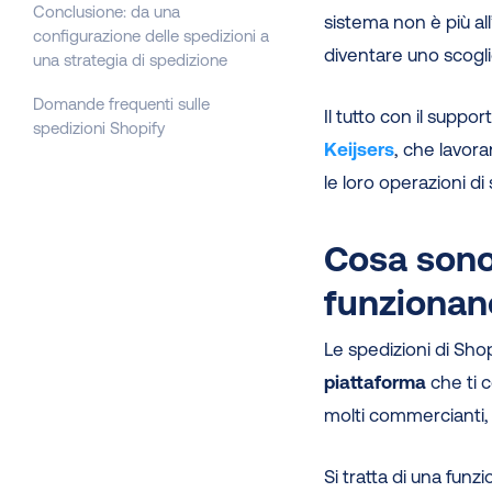
Conclusione: da una
sistema non è più al
configurazione delle spedizioni a
diventare uno scogli
una strategia di spedizione
Domande frequenti sulle
Il tutto con il suppo
spedizioni Shopify
Keijsers
, che lavor
le loro operazioni di
Cosa sono
funzionan
Le spedizioni di Sho
piattaforma
che ti 
molti commercianti, è
Si tratta di una funz