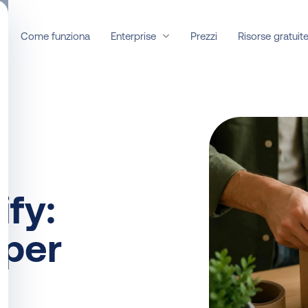
Enterprise
Risorse gratuit
Come funziona
Prezzi
ify:
 per