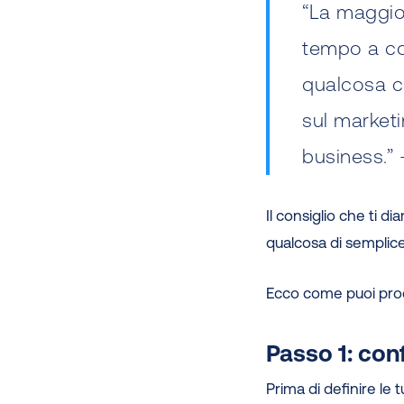
“La maggio
tempo a co
qualcosa c
sul marketi
business.”
Il consiglio che ti d
qualcosa di semplice 
Ecco come puoi pro
Passo 1: con
Prima di definire le 