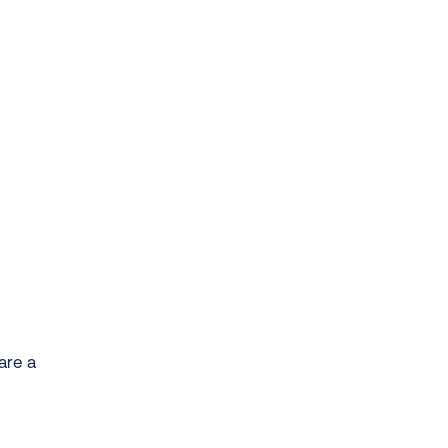
iare a