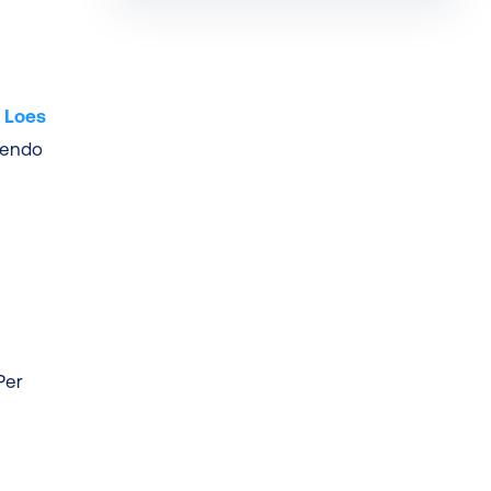
e
Loes
dendo
Per