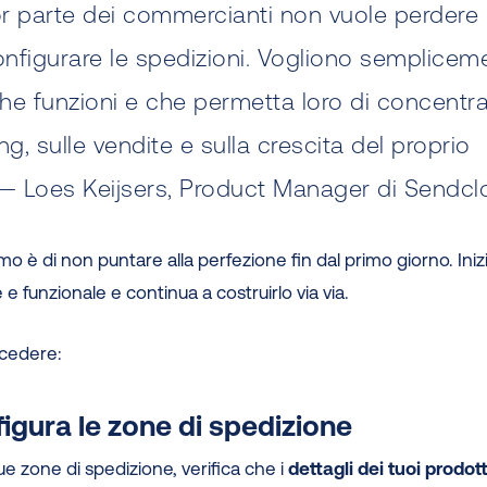
r parte dei commercianti non vuole perdere
nfigurare le spedizioni. Vogliono semplicem
he funzioni e che permetta loro di concentra
ng, sulle vendite e sulla crescita del proprio
 — Loes Keijsers, Product Manager di Sendc
iamo è di non puntare alla perfezione fin dal primo giorno. Ini
e funzionale e continua a costruirlo via via.
cedere:
figura le zone di spedizione
tue zone di spedizione, verifica che i
dettagli dei tuoi prodott