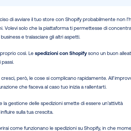
deciso di avviare il tuo store con Shopify probabilmente non l’
ni. Volevi solo che la piattaforma ti permettesse di concentra
 business e tralasciare gli altri aspetti.
 è proprio così. Le
spedizioni con Shopify
sono un buon allea
 passi.
resci, però, le cose si complicano rapidamente. All’improvv
razione che faceva al caso tuo inizia a rallentarti.
 la gestione delle spedizioni smette di essere un’attività
influire sulla tua crescita.
rirai come funzionano le spedizioni su Shopify, in che mome