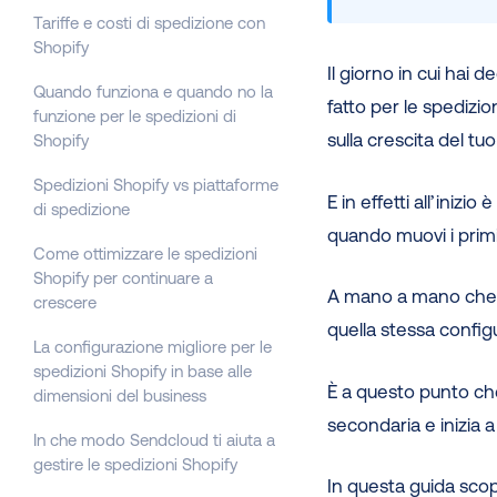
Tariffe e costi di spedizione con
Shopify
Il giorno in cui hai 
Quando funziona e quando no la
fatto per le spedizio
funzione per le spedizioni di
sulla crescita del tuo
Shopify
Spedizioni Shopify vs piattaforme
E in effetti all’inizio
di spedizione
quando muovi i primi
Come ottimizzare le spedizioni
Shopify per continuare a
A mano a mano che c
crescere
quella stessa configu
La configurazione migliore per le
spedizioni Shopify in base alle
È a questo punto che
dimensioni del business
secondaria e inizia a 
In che modo Sendcloud ti aiuta a
gestire le spedizioni Shopify
In questa guida scop