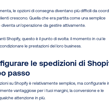
menta, le opzioni di consegna diventano più difficili da coor
 clienti crescono. Quella che era partita come una semplice
e diventa un’operazione da gestire attivamente.
i Shopify, questo è il punto di svolta: il momento in cui le
 condizionare le prestazioni del loro business.
igurare le spedizioni di Shopi
po passo
zioni su Shopify è relativamente semplice, ma configurarle i
mente vantaggiose per i tuoi margini, la conversione e le
qualche attenzione in più.