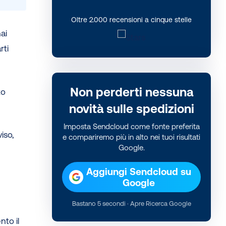
Oltre 2.000 recensioni a cinque stelle
hai
rti
Non perderti nessuna
to
novità sulle spedizioni
Imposta Sendcloud come fonte preferita
iso,
e compariremo più in alto nei tuoi risultati
Google.
Aggiungi Sendcloud su
Google
Bastano 5 secondi · Apre Ricerca Google
nto il