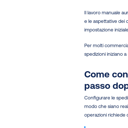
Il lavoro manuale au
e le aspettative dei
impostazione inizial
Per molti commerciant
spedizioni iniziano a
Come conf
passo do
Configurare le spedi
modo che siano real
operazioni richiede 