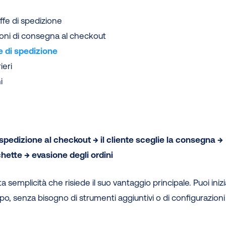
iffe di spedizione
ioni di consegna al checkout
e di spedizione
ieri
i
 spedizione al checkout → il cliente sceglie la consegna →
chette → evasione degli ordini
a semplicità che risiede il suo vantaggio principale. Puoi iniz
o, senza bisogno di strumenti aggiuntivi o di configurazioni