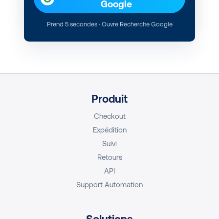
Google
Prend 5 secondes · Ouvre Recherche Google
Produit
Checkout
Expédition
Suivi
Retours
API
Support Automation