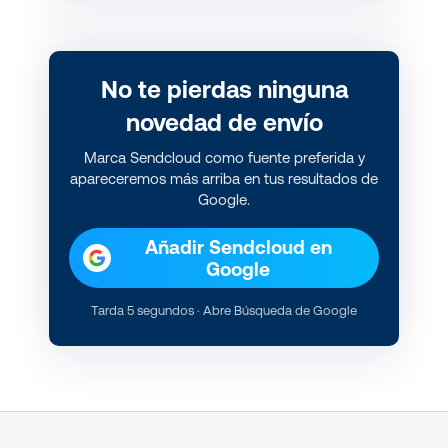
No te pierdas ninguna
novedad de envío
Marca Sendcloud como fuente preferida y
apareceremos más arriba en tus resultados de
Google.
Añadir Sendcloud en
Google
Tarda 5 segundos · Abre Búsqueda de Google