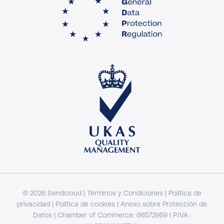
© 2026 Sendcloud |
Términos y Condiciones
|
Política de
privacidad
|
Política de cookies
|
Anexo sobre Protección de
Datos
| Chamber of Commerce: 66572959 | P.IVA :