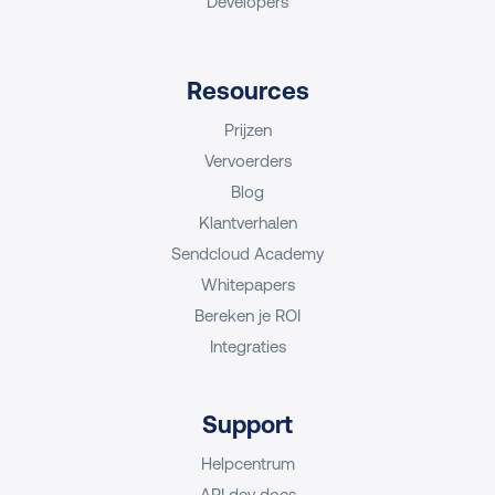
Developers
Resources
Prijzen
Vervoerders
Blog
Klantverhalen
Sendcloud Academy
Whitepapers
Bereken je ROI
Integraties
Support
Helpcentrum
API dev docs