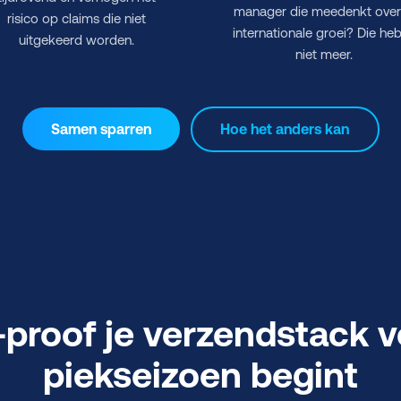
manager die meedenkt over
risico op claims die niet
internationale groei? Die heb
uitgekeerd worden.
niet meer.
Samen sparren
Hoe het anders kan
-proof je verzendstack v
piekseizoen begint