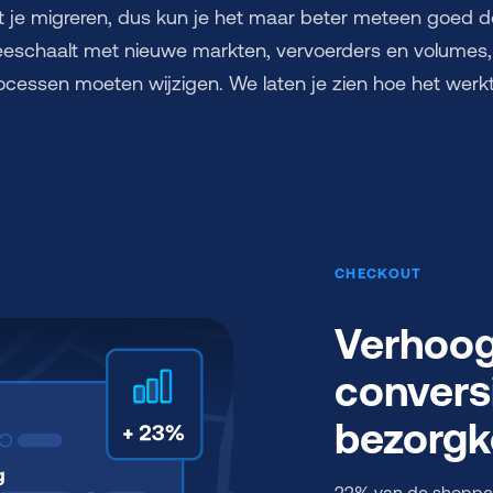
t je migreren, dus kun je het maar beter meteen goed d
eschaalt met nieuwe markten, vervoerders en volumes, 
ocessen moeten wijzigen. We laten je zien hoe het werkt
CHECKOUT
Verhoog
convers
bezorgk
22% van de shopper