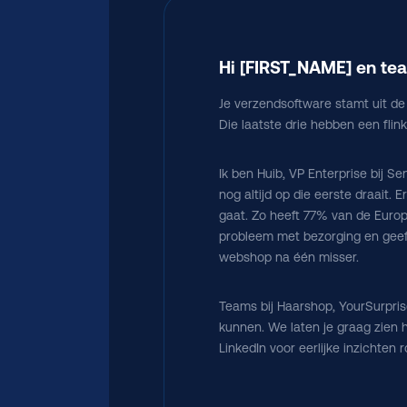
Hi [FIRST_NAME] en te
Je verzendsoftware stamt uit de
Die laatste drie hebben een flin
Ik ben Huib, VP Enterprise bij
nog altijd op die eerste draait. 
gaat. Zo heeft 77% van de Europ
probleem met bezorging en geeft
webshop na één misser.
Teams bij Haarshop, YourSurpri
kunnen. We laten je graag zien 
LinkedIn voor eerlijke inzichten 