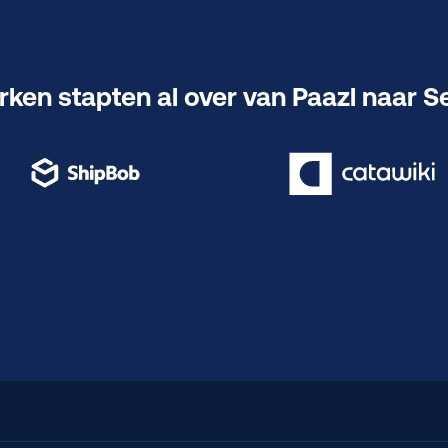
ken stapten al over van Paazl naar 