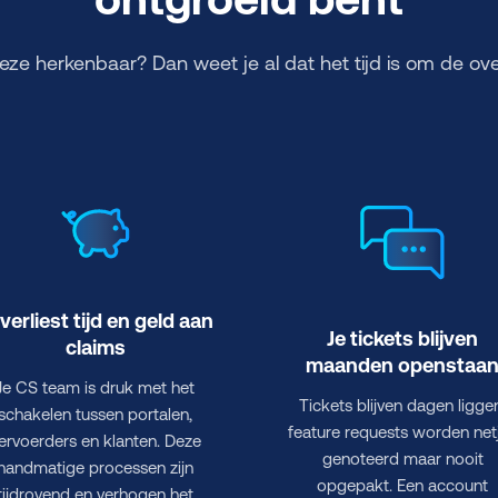
deze herkenbaar? Dan weet je al dat het tijd is om de ov
 verliest tijd en geld aan
Je tickets blijven
claims
maanden openstaa
Je CS team is druk met het
Tickets blijven dagen ligge
schakelen tussen portalen,
feature requests worden net
ervoerders en klanten. Deze
genoteerd maar nooit
handmatige processen zijn
opgepakt. Een account
tijdrovend en verhogen het