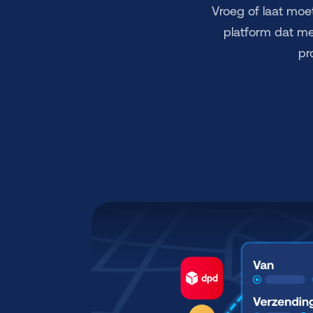
Vroeg of laat moe
platform dat me
pr