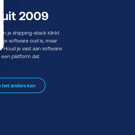
 uit 2009
en je shipping-stack klinkt
t je software oud is, maar
. Houd je vast aan software
p een platform dat
 het anders kan