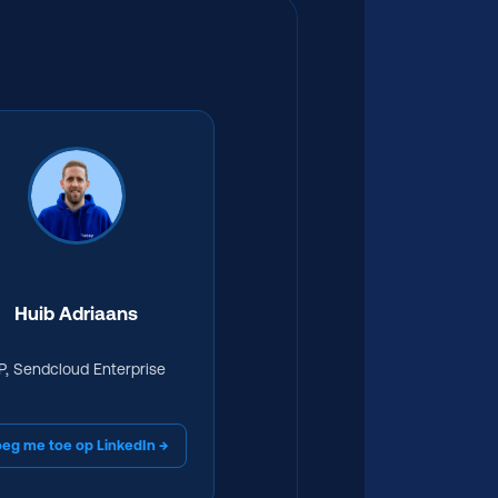
Huib Adriaans
P, Sendcloud Enterprise
eg me toe op LinkedIn →