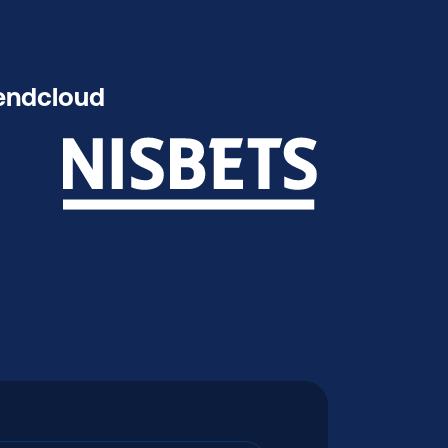
Sendcloud