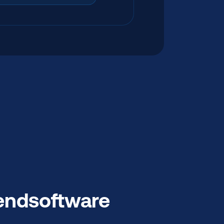
zendsoftware