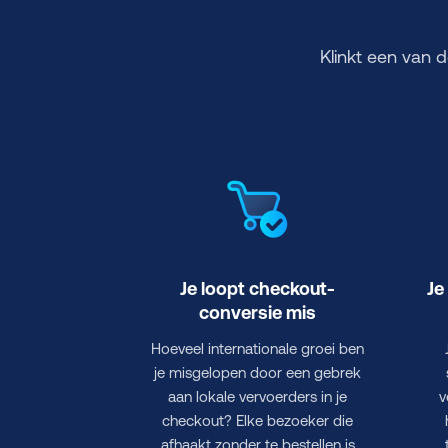
Klinkt een van 
Je loopt checkout-
Je
conversie mis
Hoeveel internationale groei ben
je misgelopen door een gebrek
aan lokale vervoerders in je
v
checkout? Elke bezoeker die
afhaakt zonder te bestellen is