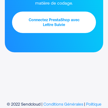
matière de codage.
Connectez PrestaShop avec
Lettre Suivie
© 2022 Sendcloud |
Conditions Générales
|
Politique