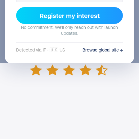
Register my interest
No commitment. We’ll only reach out with launch
updates.
Detected via IP · 🇺🇸 US
Browse global site →