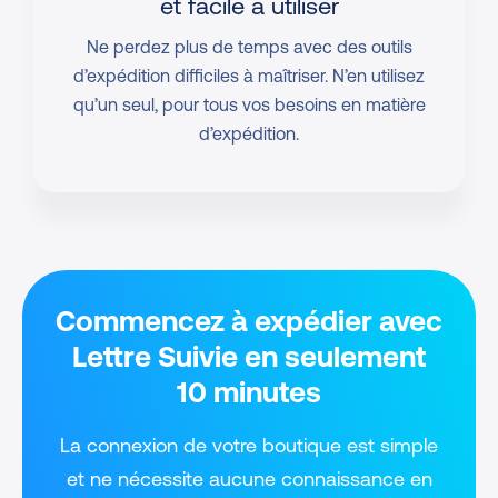
et facile à utiliser
Ne perdez plus de temps avec des outils
d’expédition difficiles à maîtriser. N’en utilisez
qu’un seul, pour tous vos besoins en matière
d’expédition.
Commencez à expédier avec
Lettre Suivie en seulement
10 minutes
La connexion de votre boutique est simple
et ne nécessite aucune connaissance en