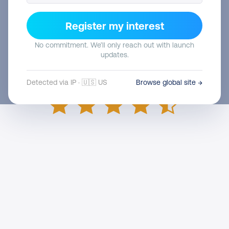
Register my interest
No commitment. We’ll only reach out with launch
updates.
Detected via IP · 🇺🇸 US
Browse global site →