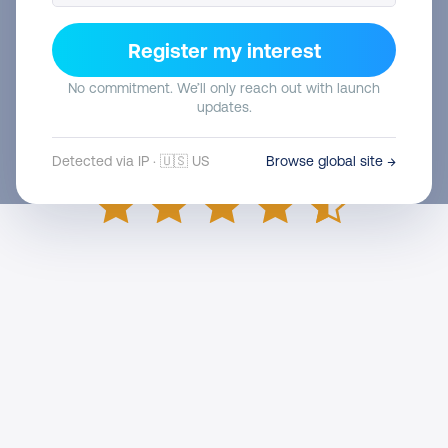
Register my interest
No commitment. We’ll only reach out with launch
updates.
Detected via IP · 🇺🇸 US
Browse global site →