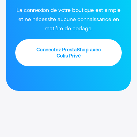
La connexion de votre boutique est simple
et ne nécessite aucune connaissance en
matière de codage.
Connectez PrestaShop avec
Colis Privé