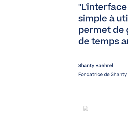
L'interfac
simple à uti
permet de 
de temps a
Shanty Baehrel
Fondatrice de Shanty 