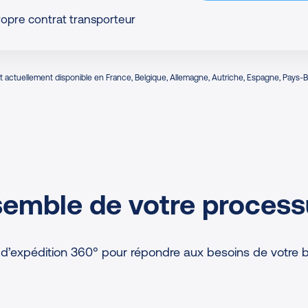
propre contrat transporteur
 actuellement disponible en France, Belgique, Allemagne, Autriche, Espagne, Pays-Bas
semble de votre process
d’expédition 360° pour répondre aux besoins de votre b