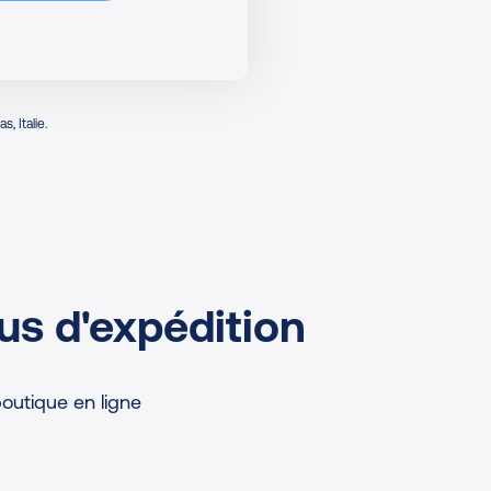
, Italie.
us d'expédition
outique en ligne