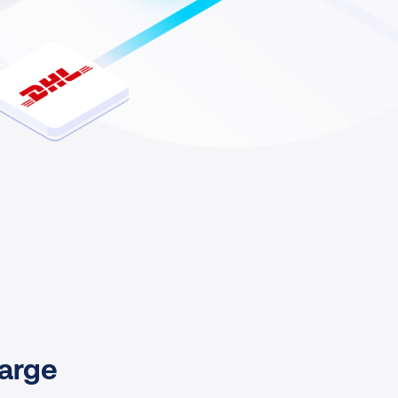
harge