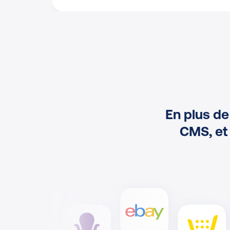
En plus de
CMS, et