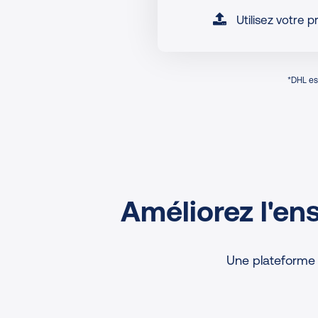
Utilisez votre 
*DHL est
Améliorez l'en
Une plateforme 