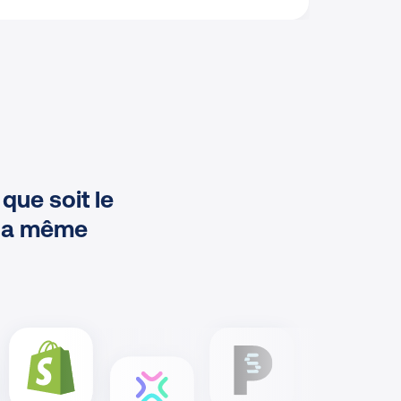
que soit le
 la même