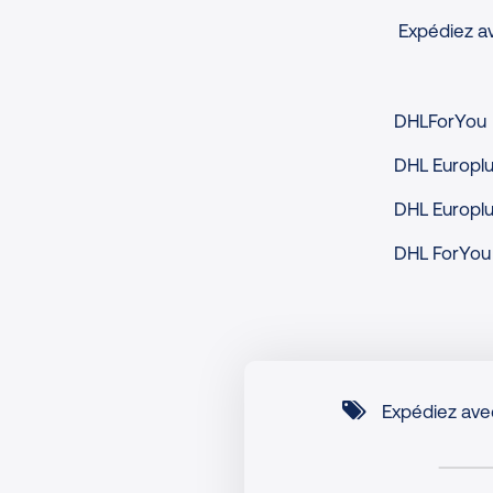
Expédiez av
DHLForYou
DHL Europl
DHL Europlu
DHL ForYou 
Expédiez avec