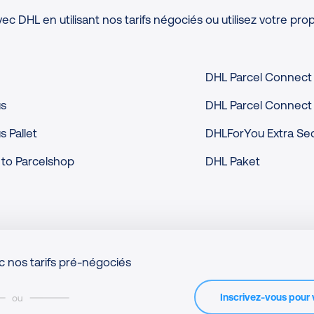
ec DHL en utilisant nos tarifs négociés ou utilisez votre prop
DHL Parcel Connect
us
DHL Parcel Connect 
s Pallet
DHLForYou Extra Se
to Parcelshop
DHL Paket
 nos tarifs pré-négociés
Inscrivez-vous pour v
ou