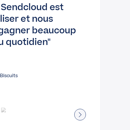
e Sendcloud est
liser et nous
gagner beaucoup
u quotidien
Biscuits