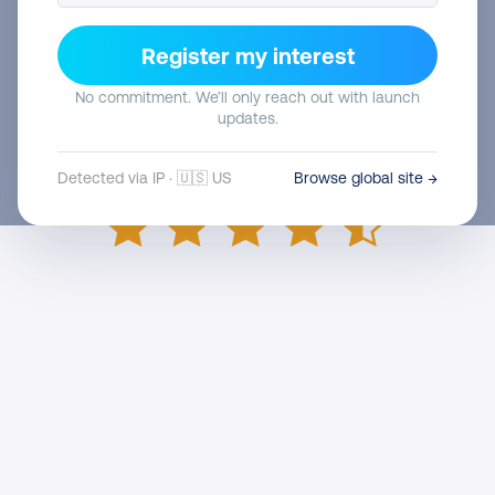
Register my interest
No commitment. We’ll only reach out with launch
updates.
Detected via IP · 🇺🇸 US
Browse global site →