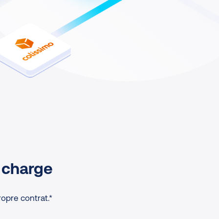
 charge
ropre contrat.*