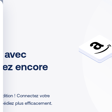
 avec
iez encore
dition ! Connectez votre
pédiez plus efficacement.