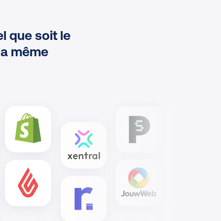
 que soit le
 la même