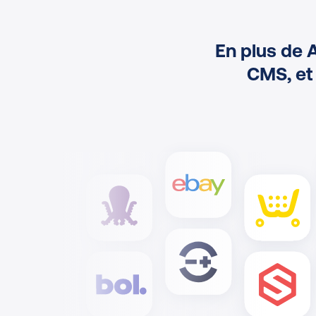
En plus de 
CMS, et