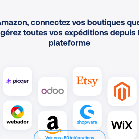
Amazon, connectez vos boutiques quel
 gérez toutes vos expéditions depuis
plateforme
Voir nos +50 intégrations