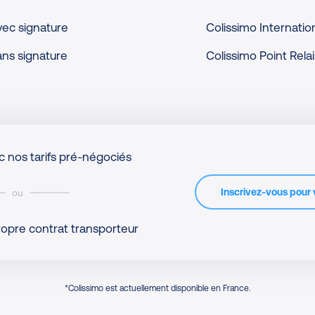
vec signature
Colissimo Internatio
ans signature
Colissimo Point Relai
 nos tarifs pré-négociés
Inscrivez-vous pour v
ou
propre contrat transporteur
*Colissimo est actuellement disponible en France.