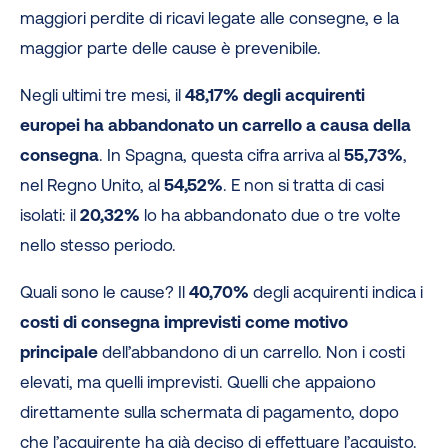
maggiori perdite di ricavi legate alle consegne, e la
maggior parte delle cause è prevenibile.
Negli ultimi tre mesi, il
48,17% degli acquirenti
europei ha abbandonato un carrello a causa della
consegna
. In Spagna, questa cifra arriva al
55,73%
,
nel Regno Unito, al
54,52%
. E non si tratta di casi
isolati: il
20,32%
lo ha abbandonato due o tre volte
nello stesso periodo.
Quali sono le cause? Il
40,70%
degli acquirenti indica i
costi di consegna imprevisti come motivo
principale
dell’abbandono di un carrello. Non i costi
elevati, ma quelli imprevisti. Quelli che appaiono
direttamente sulla schermata di pagamento, dopo
che l’acquirente ha già deciso di effettuare l’acquisto.