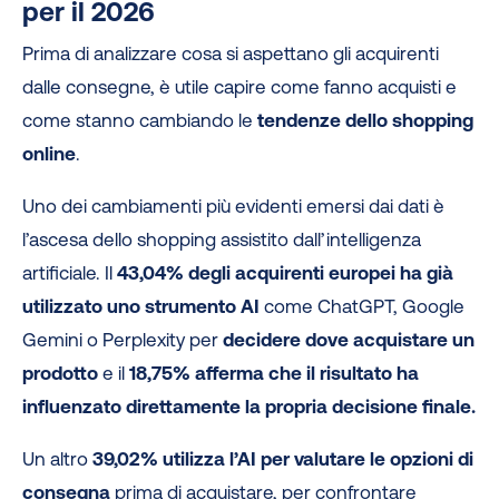
per il 2026
Prima di analizzare cosa si aspettano gli acquirenti
dalle consegne, è utile capire come fanno acquisti e
come stanno cambiando le
tendenze dello shopping
online
.
Uno dei cambiamenti più evidenti emersi dai dati è
l’ascesa dello shopping assistito dall’intelligenza
artificiale. Il
43,04% degli acquirenti europei ha già
utilizzato uno strumento AI
come ChatGPT, Google
Gemini o Perplexity per
decidere dove acquistare un
prodotto
e il
18,75% afferma che il risultato ha
influenzato direttamente la propria decisione finale.
Un altro
39,02% utilizza l’AI per valutare le opzioni di
consegna
prima di acquistare, per confrontare