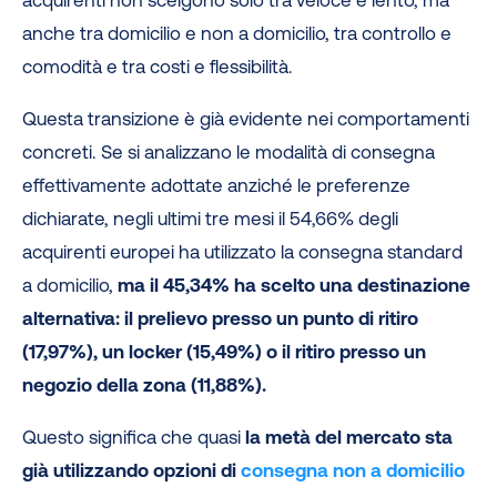
acquirenti non scelgono solo tra veloce e lento, ma
anche tra domicilio e non a domicilio, tra controllo e
comodità e tra costi e flessibilità.
Questa transizione è già evidente nei comportamenti
concreti. Se si analizzano le modalità di consegna
effettivamente adottate anziché le preferenze
dichiarate, negli ultimi tre mesi il 54,66% degli
acquirenti europei ha utilizzato la consegna standard
a domicilio,
ma il 45,34% ha scelto una destinazione
alternativa:
il prelievo presso un punto di ritiro
(17,97%), un locker (15,49%) o il ritiro presso un
negozio della zona (11,88%).
Questo significa che quasi
la metà del mercato sta
già utilizzando opzioni di
consegna non a domicilio