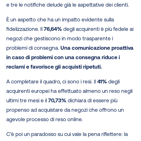
e tre le notifiche delude già le aspettative dei clienti.
È un aspetto che ha un impatto evidente sulla
fidelizzazione. Il
76,64%
degli acquirenti è più fedele ai
negozi che gestiscono in modo trasparente i
problemi di consegna.
Una comunicazione proattiva
in caso di problemi con una consegna riduce i
reclami e favorisce gli acquisti ripetuti.
A completare il quadro, ci sono i resi. Il
41%
degli
acquirenti europei ha effettuato almeno un reso negli
ultimi tre mesi e il
70,73%
dichiara di essere più
propenso ad acquistare da negozi che offrono un
agevole processo di reso online.
C’è poi un paradosso su cui vale la pena riflettere: la