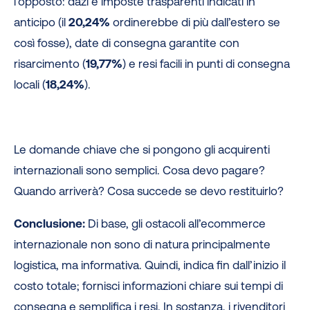
l’opposto: dazi e imposte trasparenti indicati in
anticipo (il
20,24%
ordinerebbe di più dall’estero se
così fosse), date di consegna garantite con
risarcimento (
19,77%
) e resi facili in punti di consegna
locali (
18,24%
).
Le domande chiave che si pongono gli acquirenti
internazionali sono semplici. Cosa devo pagare?
Quando arriverà? Cosa succede se devo restituirlo?
Conclusione:
Di base, gli ostacoli all’ecommerce
internazionale non sono di natura principalmente
logistica, ma informativa. Quindi, indica fin dall’inizio il
costo totale; fornisci informazioni chiare sui tempi di
consegna e semplifica i resi. In sostanza, i rivenditori