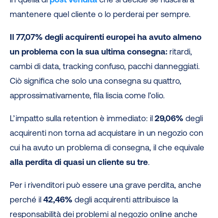
mantenere quel cliente o lo perderai per sempre.
Il 77,07% degli acquirenti europei ha avuto almeno
un problema con la sua ultima consegna:
ritardi,
cambi di data, tracking confuso, pacchi danneggiati.
Ciò significa che solo una consegna su quattro,
approssimativamente, fila liscia come l’olio.
L’impatto sulla retention è immediato: il
29,06%
degli
acquirenti non torna ad acquistare in un negozio con
cui ha avuto un problema di consegna, il che equivale
alla perdita di quasi un cliente su tre
.
Per i rivenditori può essere una grave perdita, anche
perché il
42,46%
degli acquirenti attribuisce la
responsabilità dei problemi al negozio online anche