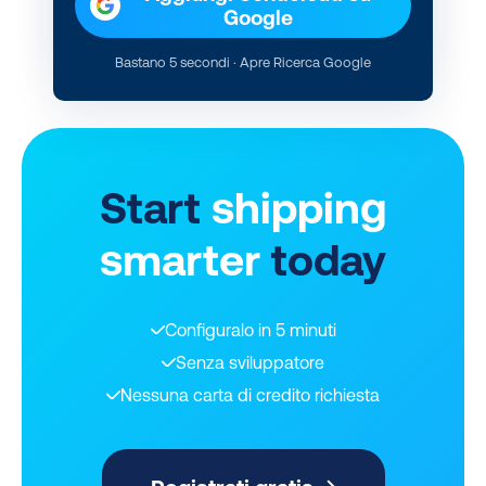
Google
Bastano 5 secondi · Apre Ricerca Google
Start
shipping
smarter
today
Configuralo in 5 minuti
Senza sviluppatore
Nessuna carta di credito richiesta