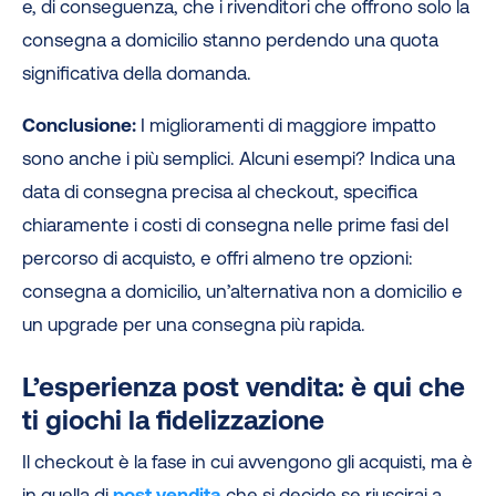
e, di conseguenza, che i rivenditori che offrono solo la
consegna a domicilio stanno perdendo una quota
significativa della domanda.
Conclusione:
I miglioramenti di maggiore impatto
sono anche i più semplici. Alcuni esempi? Indica una
data di consegna precisa al checkout, specifica
chiaramente i costi di consegna nelle prime fasi del
percorso di acquisto, e offri almeno tre opzioni:
consegna a domicilio, un’alternativa non a domicilio e
un upgrade per una consegna più rapida.
L’esperienza post vendita: è qui che
ti giochi la fidelizzazione
Il checkout è la fase in cui avvengono gli acquisti, ma è
in quella di
post vendita
che si decide se riuscirai a