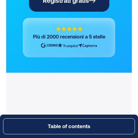
Registrati gratis
Più di 2000 recensioni a 5 stelle
Table of contents
Il divario alla consegna per gli acquirenti europei: cosa si
aspettano vs. cosa ricevono