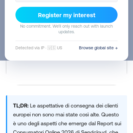
Register my interest
No commitment. We’ll only reach out with launch
updates.
Detected via IP · 🇺🇸 US
Browse global site →
TL;DR:
Le aspettative di consegna dei clienti
europei non sono mai state così alte. Questo
è uno degli aspetti che emerge dal Report sui
Consumatori Online 2026 di Sendcloud, che