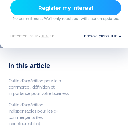
Bart Ambergen
3 Nov 2025
7 min read
Register my interest
No commitment. We’ll only reach out with launch updates.
Detected via IP · 🇺🇸 US
Browse global site →
In this article
Outils d’expédition pour le e-
commerce : définition et
importance pour votre business
Outils d’expédition
indispensables pour les e-
commerçants (les
incontournables)