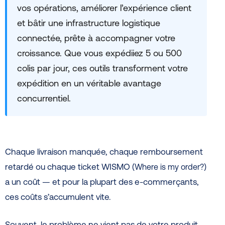
vos opérations, améliorer l’expérience client
et bâtir une infrastructure logistique
connectée, prête à accompagner votre
croissance. Que vous expédiiez 5 ou 500
colis par jour, ces outils transforment votre
expédition en un véritable avantage
concurrentiel.
Chaque livraison manquée, chaque remboursement
retardé ou chaque ticket WISMO (
)
Where is my order?
a un coût — et pour la plupart des e-commerçants,
ces coûts s’accumulent vite.
Souvent, le problème ne vient pas de votre produit,