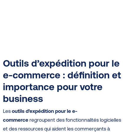
Outils d’expédition pour le
e-commerce : définition et
importance pour votre
business
Les
outils d’expédition pour le e-
commerce
regroupent des fonctionnalités logicielles
et des ressources qui aident les commerçants à