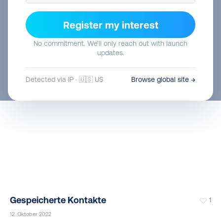
Boxen
2
Register my interest
12. Oktober 2022
No commitment. We’ll only reach out with launch
updates.
Detected via IP · 🇺🇸 US
Browse global site →
Gespeicherte Kontakte
1
12. Oktober 2022