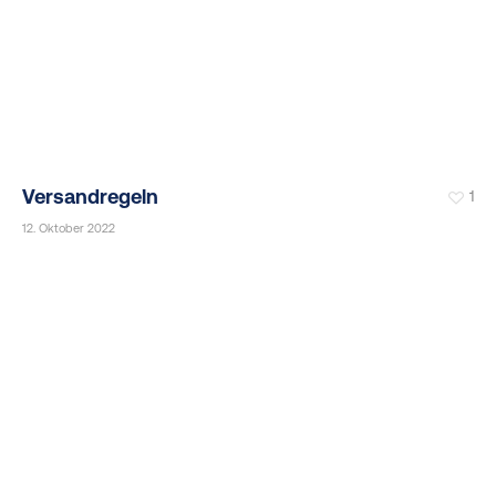
Versandregeln
1
12. Oktober 2022