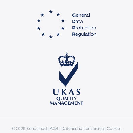
© 2026 Sendcloud |
AGB
|
Datenschutzerklärung
|
Cookie-