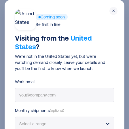
Men
×
Coming soon
Be first in line
Visiting from the
United
States
?
We’re not in the United States yet, but we’re
watching demand closely. Leave your details and
you’ll be the first to know when we launch.
laurasteenmetz
Work email
Monthly shipments
(optional)