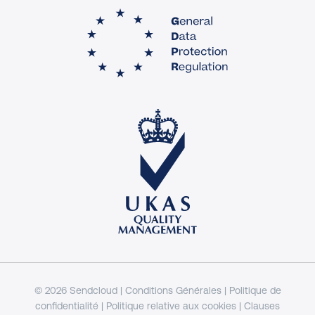
© 2026 Sendcloud |
Conditions Générales
|
Politique de
confidentialité
|
Politique relative aux cookies
|
Clauses