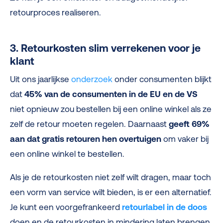
retourproces realiseren.
3. Retourkosten slim verrekenen voor je
klant
Uit ons jaarlijkse
onderzoek
onder consumenten
blijkt
dat
45% van de consumenten in de EU en de VS
niet opnieuw zou bestellen bij een online winkel als ze
zelf de retour moeten regelen. Daarnaast
geeft 69%
aan dat gratis retouren hen overtuigen
om vaker bij
een online winkel te bestellen.
Als je de retourkosten niet zelf wilt dragen, maar toch
een vorm van service wilt bieden, is er een alternatief.
Je kunt een voorgefrankeerd
retourlabel in de doos
doen en de retourkosten in mindering laten brengen