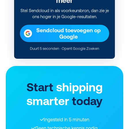
meer
Stel Sendcloud in als voorkeursbron, dan zie je
ons hoger in je Google-resultaten.
Sendcloud toevoegen op
Google
Duurt 5 seconden · Opent Google Zoeken
Start
shipping
smarter
today
Ingesteld in 5 minuten
Geen technische kennis nodig