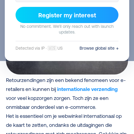
Register my interest
No commitment. We’ll only reach out with launch
updates.
Detected via IP · 🇺🇸 US
Browse global site →
Retourzendingen zijn een bekend fenomeen voor e-
retailers en kunnen bij
internationale verzending
voor veel kopzorgen zorgen. Toch zijn ze een
onmisbaar onderdeel van e-commerce.
Het is essentieel om je webwinkel internationaal op
de kaart te zetten, ondanks de uitdagingen die