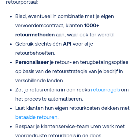
retourportaal:
Bied, eventueel in combinatie met je eigen
vervoerderscontract, klanten
1000+
retourmethoden
aan, waar ook ter wereld.
Gebruik slechts één
API
voor al je
retourbehoeften.
Personaliseer
je retour- en terugbetalingsopties
op basis van de retourstrategie van je bedrijf in
verschillende landen.
Zet je retourcriteria in een reeks
retourregels
om
het proces te automatiseren.
Laat klanten hun eigen retourkosten dekken met
betaalde retouren
.
Bespaar je klantenservice-team uren werk met
voorgedrukte retourlabels in de doos.