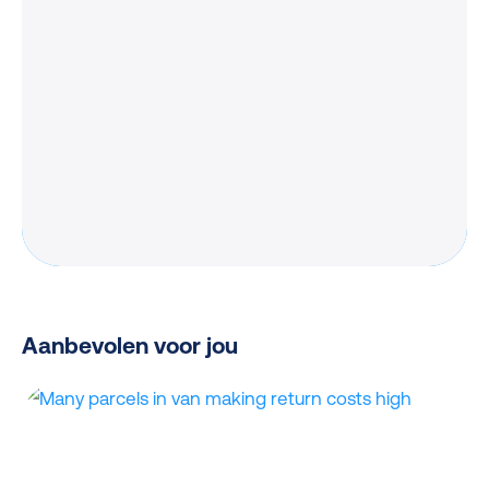
Aanbevolen voor jou
Retourkosten
verminderen:
6