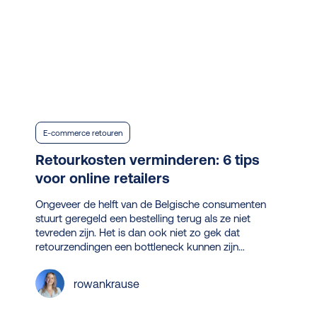
tips
voor
online
retailers
E-commerce retouren
Retourkosten verminderen: 6 tips
voor online retailers
Ongeveer de helft van de Belgische consumenten
stuurt geregeld een bestelling terug als ze niet
tevreden zijn. Het is dan ook niet zo gek dat
retourzendingen een bottleneck kunnen zijn…
rowankrause