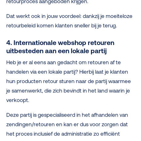
retourproces aangeboden krijgen.
Dat werkt ook in jouw voordeel: dankzij je moeiteloze
retourbeleid komen klanten sneller bij je terug.
4. Internationale webshop retouren
uitbesteden aan een lokale partij
Heb je er al eens aan gedacht om retouren af te
handelen via een lokale partij? Hierbij laat je klanten
hun producten retour sturen naar de partij waarmee
je samenwerkt, die zich bevindt in het land waarin je
verkoopt.
Deze partij is gespecialiseerd in het afhandelen van
zendingen/retouren en kan er dus voor zorgen dat
het proces inclusief de administratie zo efficiënt