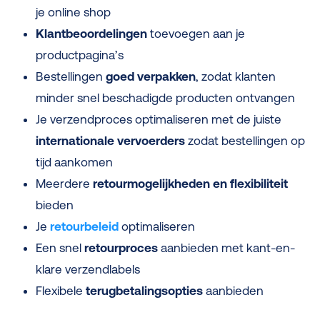
je online shop
Klantbeoordelingen
toevoegen aan je
productpagina’s
Bestellingen
goed verpakken
, zodat klanten
minder snel beschadigde producten ontvangen
Je verzendproces optimaliseren met de juiste
internationale vervoerders
zodat bestellingen op
tijd aankomen
Meerdere
retourmogelijkheden en flexibiliteit
bieden
Je
retourbeleid
optimaliseren
Een snel
retourproces
aanbieden met kant-en-
klare verzendlabels
Flexibele
terugbetalingsopties
aanbieden