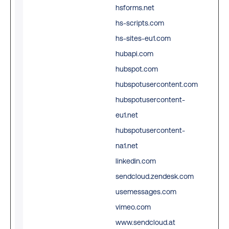
hsforms.net
hs-scripts.com
hs-sites-eu1.com
hubapi.com
hubspot.com
hubspotusercontent.com
hubspotusercontent-
eu1.net
hubspotusercontent-
na1.net
linkedin.com
sendcloud.zendesk.com
usemessages.com
vimeo.com
www.sendcloud.at