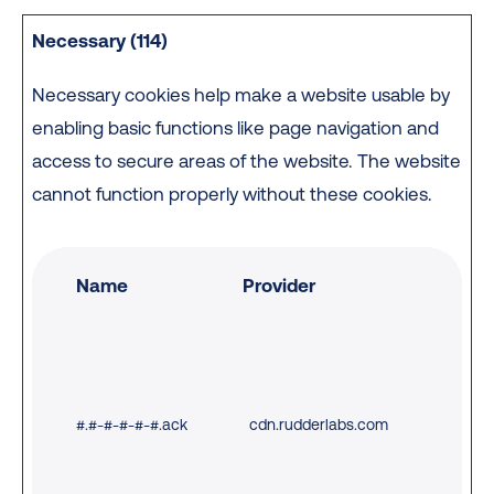
Necessary (114)
Necessary cookies help make a website usable by
enabling basic functions like page navigation and
access to secure areas of the website. The website
cannot function properly without these cookies.
Name
Provider
Pur
#.#-#-#-#-#.ack
cdn.rudderlabs.com
Use
con
use