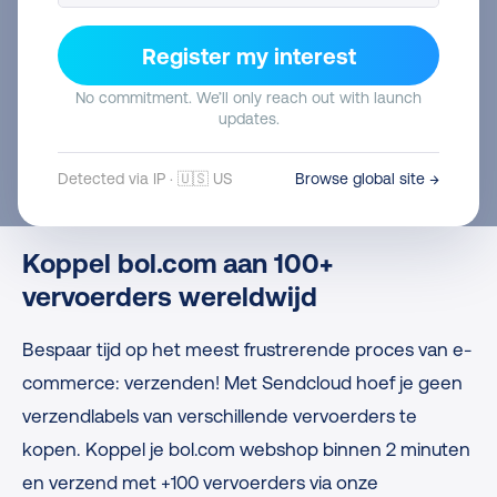
100+ vervoerders met onze gratis integratie.
Register my interest
Maak je gratis account aan
No commitment. We’ll only reach out with launch
updates.
Koppel aan bol.com
Detected via IP · 🇺🇸 US
Browse global site →
Koppel bol.com aan 100+
vervoerders wereldwijd
Bespaar tijd op het meest frustrerende proces van e-
commerce: verzenden! Met Sendcloud hoef je geen
verzendlabels van verschillende vervoerders te
kopen. Koppel je bol.com webshop binnen 2 minuten
en verzend met +100 vervoerders via onze