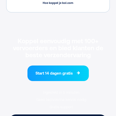
Hoe koppel je bol.com
Koppel eenvoudig met 100+
vervoerders en bied klanten de
beste verzendervaring
Start 14 dagen gratis
Ingesteld in 5 minuten
Geen technische kennis nodig
Gratis support