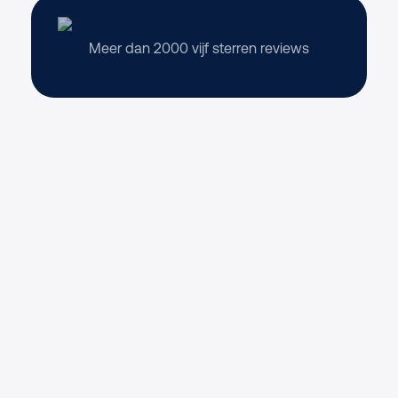
Meer dan 2000 vijf sterren reviews