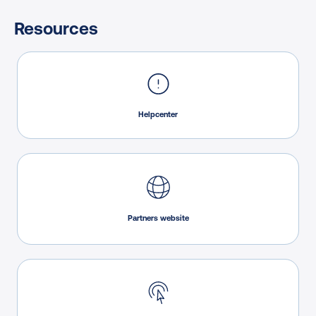
Resources
Helpcenter
Partners website