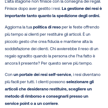
L’alta stagione non finisce con la consegna dei regali.
Finisce dopo aver gestito i resi.
La gestione dei resi è
importante tanto quanto la spedizione degli ordini.
Aggiorna la tua
politica di reso
per le feste offrendo
più tempo ai clienti per restituire gli articoli. È un
piccolo gesto che crea fiducia e mantiene alta la
soddisfazione dei clienti. Chi avvierebbe il reso di un
regalo sgradito quando la persona che l’ha fatto è
ancora lì presente? Per questo serve più tempo.
Con
un portale dei resi self-service
, i resi diventano
più facili per tutti. I clienti possono
selezionare gli
articoli che desiderano restituire, scegliere un
metodo di rimborso e consegnarli presso un
service point o a un corriere
.