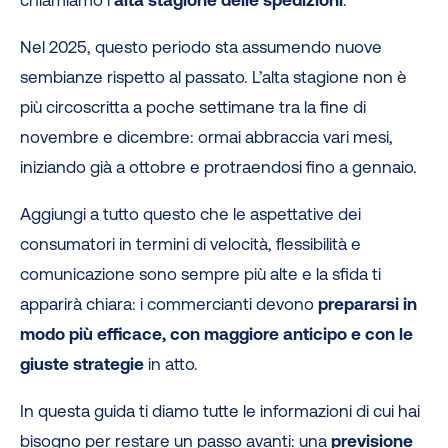
chiamiamo l’
alta stagione delle spedizioni
.
Nel 2025, questo periodo sta assumendo nuove
sembianze rispetto al passato. L’alta stagione non è
più circoscritta a poche settimane tra la fine di
novembre e dicembre: ormai abbraccia vari mesi,
iniziando già a ottobre e protraendosi fino a gennaio.
Aggiungi a tutto questo che le aspettative dei
consumatori in termini di velocità, flessibilità e
comunicazione sono sempre più alte e la sfida ti
apparirà chiara: i commercianti devono
prepararsi in
modo più efficace, con maggiore anticipo e con le
giuste strategie
in atto.
In questa guida ti diamo tutte le informazioni di cui hai
bisogno per restare un passo avanti: una
previsione