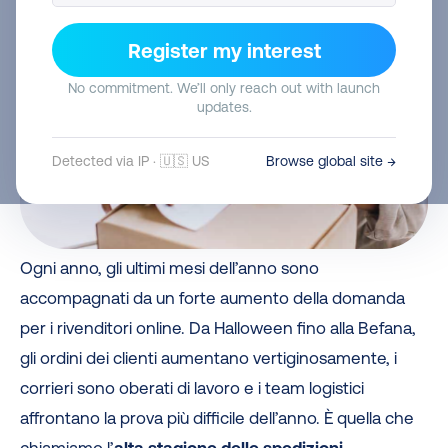
Register my interest
No commitment. We’ll only reach out with launch
updates.
Detected via IP · 🇺🇸 US
Browse global site →
Ogni anno, gli ultimi mesi dell’anno sono
accompagnati da un forte aumento della domanda
per i rivenditori online. Da Halloween fino alla Befana,
gli ordini dei clienti aumentano vertiginosamente, i
corrieri sono oberati di lavoro e i team logistici
affrontano la prova più difficile dell’anno. È quella che