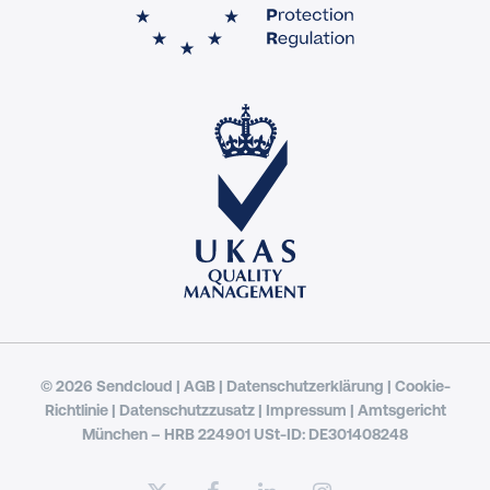
© 2026 Sendcloud |
AGB
|
Datenschutzerklärung
|
Cookie-
Richtlinie
|
Datenschutzzusatz
|
Impressum
| Amtsgericht
München – HRB 224901 USt-ID: DE301408248
x-
facebook
linkedin
instagram