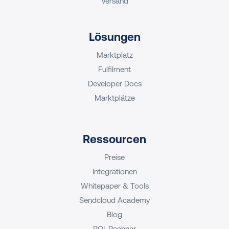
Versand
Lösungen
Marktplatz
Fulfilment
Developer Docs
Marktplätze
Ressourcen
Preise
Integrationen
Whitepaper & Tools
Sendcloud Academy
Blog
ROI-Rechner