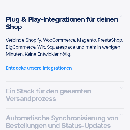
Plug & Play-Integrationen für deinen
Shop
Verbinde Shopify, WooCommerce, Magento, PrestaShop,
BigCommerce, Wix, Squarespace und mehr in wenigen
Minuten. Keine Entwickler nötig.
Entdecke unsere Integrationen
Ein Stack für den gesamten
Versandprozess
Integriere dein Shopsystem mit ERP, WMS, CRM sowie
Automatische Synchronisierung von
Analytics- und Retourenlösungen, um ein reibungsloses
Bestellungen und Status-Updates
Backend zu schaffen und alle Workflows zu verknüpfen.