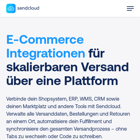
Skip
Men
to
main
content
E-Commerce
Integrationen
für
skalierbaren Versand
über eine Plattform
Verbinde dein Shopsystem, ERP, WMS, CRM sowie
deinen Marktplatz und andere Tools mit Sendcloud.
Verwalte alle Versanddaten, Bestellungen und Retouren
an einem Ort, automatisiere dein Fulfillment und
synchronisiere den gesamten Versandprozess – ohne
Tabs zu wechseln oder Code zu schreiben.