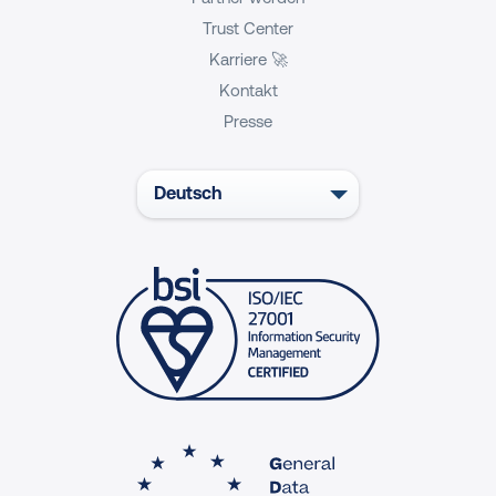
Trust Center
Karriere 🚀
Kontakt
Presse
Deutsch