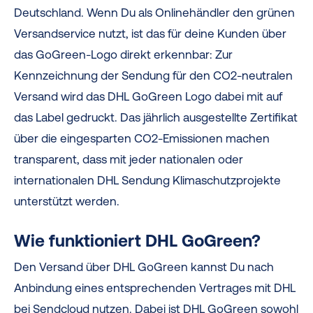
Deutschland
.
Wenn Du als Onlinehändler den grünen
Versandservice nutzt, ist das für deine Kunden über
das GoGreen-Logo direkt erkennbar: Zur
Kennzeichnung der Sendung für den CO
2
-neutralen
Versand wird das DHL GoGreen Logo dabei mit auf
das Label gedruckt
.
Das jährlich ausgestellte Zertifikat
über die eingesparten CO2-Emissionen machen
transparent, dass mit jeder nationalen oder
internationalen DHL Sendung Klimaschutzprojekte
unterstützt werden.
Wie funktioniert DHL GoGreen?
Den Versand über DHL GoGreen kannst Du nach
Anbindung eines entsprechenden Vertrages mit DHL
bei Sendcloud nutzen. Dabei ist DHL GoGreen sowohl