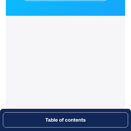
Table of contents
DHL GoGreen: Darum ist der Service relevant!