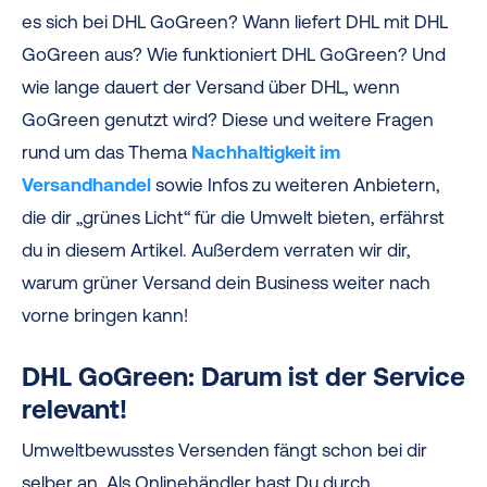
es sich bei DHL GoGreen? Wann liefert DHL mit DHL
GoGreen aus? Wie funktioniert DHL GoGreen? Und
wie lange dauert der Versand über DHL, wenn
GoGreen genutzt wird? Diese und weitere Fragen
rund um das Thema
Nachhaltigkeit im
Versandhandel
sowie Infos zu weiteren Anbietern,
die dir
„grünes Licht“ für die Umwelt bieten, erfährst
du in diesem Artikel. Außerdem verraten wir dir,
warum grüner Versand dein Business weiter nach
vorne bringen kann!
DHL GoGreen: Darum ist der Service
relevant!
Umweltbewusstes Versenden fängt schon bei dir
selber an. Als Onlinehändler hast Du durch