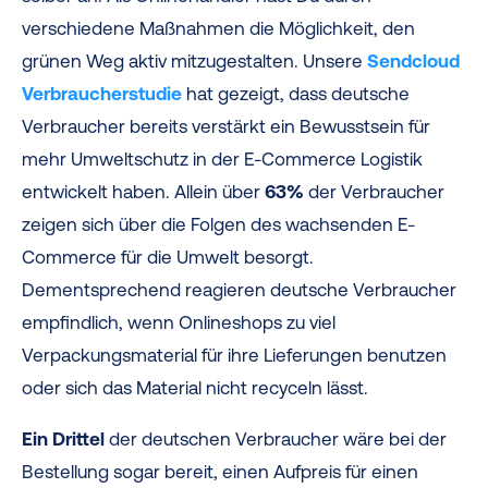
verschiedene Maßnahmen die Möglichkeit, den
grünen Weg aktiv mitzugestalten. Unsere
Sendcloud
Verbraucherstudie
hat gezeigt, dass deutsche
Verbraucher bereits verstärkt ein Bewusstsein für
mehr Umweltschutz in der E-Commerce Logistik
entwickelt haben. Allein über
63%
der Verbraucher
zeigen sich über die Folgen des wachsenden E-
Commerce für die Umwelt besorgt.
Dementsprechend reagieren deutsche Verbraucher
empfindlich, wenn Onlineshops zu viel
Verpackungsmaterial für ihre Lieferungen benutzen
oder sich das Material nicht recyceln lässt.
Ein Drittel
der deutschen Verbraucher wäre bei der
Bestellung sogar bereit, einen Aufpreis für einen