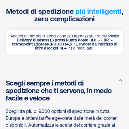
Metodi di spedizione
più intelligenti
,
zero complicazioni
Accedi ai metodi di spedizione più apprezzati, tra cui
Poste
Delivery Business Express Punto Poste
(
4,6
⭐),
BRT-
fermopoint Express (PUDO)
(
4,5
⭐),
InPost da indirizzo di
ritiro a locker
(
4,4
⭐) e molti altri.
Scegli sempre i metodi di
spedizione che ti servono, in modo
facile e veloce
Scegli tra più di 9.000 opzioni di spedizione in tutta
Europa e ottieni tariffe agevolate dalla metà dei corrieri
disponibili. Automatizza le scelta del corriere grazie ai