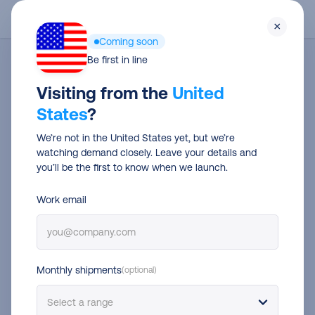
Skip
Men
×
to
Coming soon
main
Be first in line
content
Più di 160 corrieri
Più di 10.000 punti di servizio
Visiting from the
United
Piano gratuito disponibile
States
?
I metodi di
We’re not in the United States yet, but we’re
watching demand closely. Leave your details and
spedizione
che
you’ll be the first to know when we launch.
vogliono i tuoi clienti
Work email
Offri ai tuoi clienti le opzioni di spedizione che
preferiscono, senza limiti. Velocizza le spedizioni,
Monthly shipments
(optional)
aggiungi flessibilità al checkout ed elimina il vincolo a un
solo corriere.