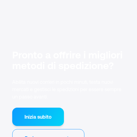
sulle prestazioni dei corrieri
, così puoi confrontare
diversi parametri come velocità di consegna,
affidabilità e prezzi per migliorare la tua strategia.
Pronto a offrire i migliori
metodi di spedizione?
Abilita nuovi corrieri in pochi minuti, testa nuovi
mercati e gestisci le spedizioni per essere sempre
un passo avanti.
Inizia subito