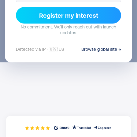
Inizia subito
Parla con un esperto
Register my interest
No commitment. We’ll only reach out with launch
updates.
Detected via IP · 🇺🇸 US
Browse global site →