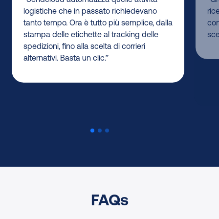
logistiche che in passato richiedevano
ric
tanto tempo. Ora è tutto più semplice, dalla
con
stampa delle etichette al tracking delle
sce
spedizioni, fino alla scelta di corrieri
alternativi. Basta un clic.”
FAQs